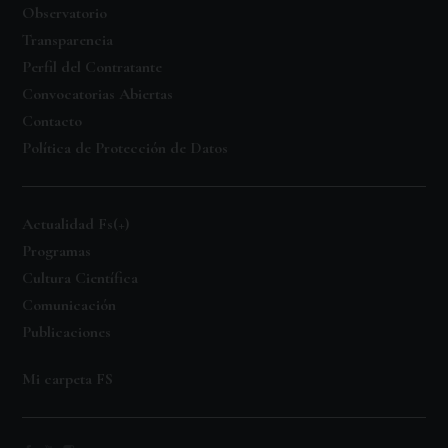
Observatorio
Transparencia
Perfil del Contratante
Convocatorias Abiertas
Contacto
Política de Protección de Datos
Actualidad Fs(+)
Programas
Cultura Científica
Comunicación
Publicaciones
Mi carpeta FS