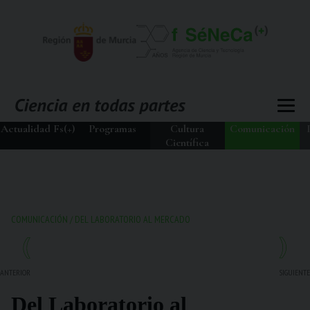
Actualidad Fs(+)
Programas
Cultura
Comunicación
Científica
COMUNICACIÓN
/
DEL LABORATORIO AL MERCADO
ANTERIOR
SIGUIENTE
Del Laboratorio al