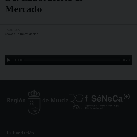
Mercado
17/01/2025
Apoyo a la Investigación
Audio
00:00
05:56
Player
La Fundación