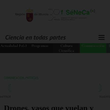
Actualidad Fs(+)
Programas
Cultura
Comunicación
Científica
COMUNICACIÓN
/
NOTICIAS
ANTERIOR
SIGUIENTE
Drones, vasos que vuelan y