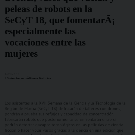
peleas de robots en la
SeCyT 18, que fomentarÃ¡
especialmente las
vocaciones entre las
mujeres
16/10/2018
20minutos.es - Ãltimas Noticias
Los asistentes a la XVII Semana de la Ciencia y la Tecnología de la
Región de Murcia (SeCyT 18) disfrutarán de talleres con drones,
pondrán a prueba sus reflejos y capacidad de concentración,
fabricarán robots que posteriormente se enfrentarán entre sí,
podrán detectar gazapos tecnológicos en las películas de ciencia
ficción o hacer volar vasos gracias a la ciencia en una edición que