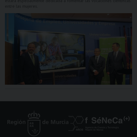
estará especialmente dedicada a fomentar las vocaciones científicas
entre las mujeres.