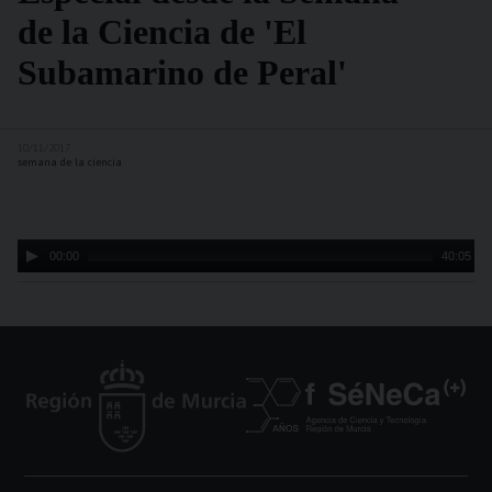
de la Ciencia de 'El
Subamarino de Peral'
10/11/2017
semana de la ciencia
Audio
00:00
40:05
Player