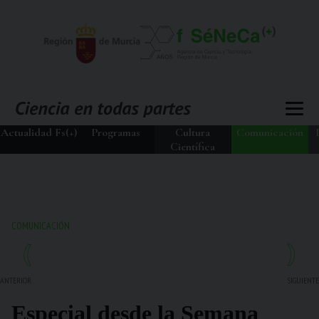
Actualidad Fs(+)
Programas
Cultura
Comunicación
Científica
COMUNICACIÓN
ANTERIOR
SIGUIENTE
Especial desde la Semana