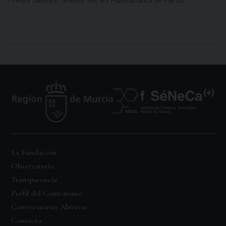
- Pedro Sánchez; director del IES Floridablanca de Murcia
La Fundación
Observatorio
Transparencia
Perfil del Contratante
Convocatorias Abiertas
Contacto