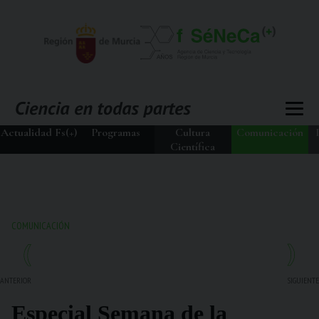
Actualidad Fs(+)
Programas
Cultura
Comunicación
Científica
COMUNICACIÓN
ANTERIOR
SIGUIENTE
Especial Semana de la