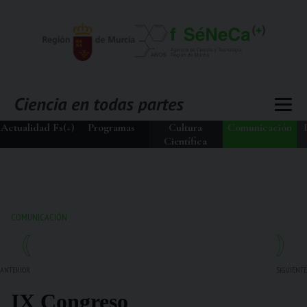
Actualidad Fs(+)
Programas
Cultura
Comunicación
Científica
COMUNICACIÓN
ANTERIOR
SIGUIENTE
IX Congreso