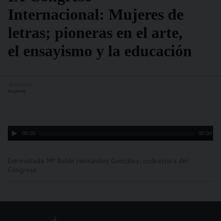
Internacional: Mujeres de
letras; pioneras en el arte,
el ensayismo y la educación
20/10/2016
mujeres
Audio
00:00
00:00
Player
Entrevistada: Mª Belén Hernández González; codirectora del
Congreso