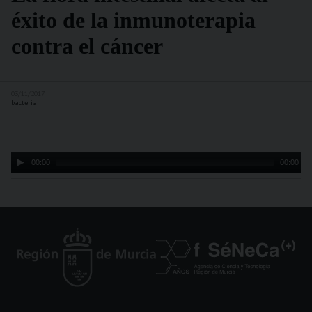
éxito de la inmunoterapia
contra el cáncer
03/11/2017
bacteria
Audio
00:00
00:00
Player