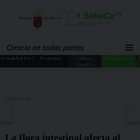
Actualidad Fs(+)
Programas
Cultura
Comunicación
Científica
COMUNICACIÓN
ANTERIOR
SIGUIENTE
La flora intestinal afecta al