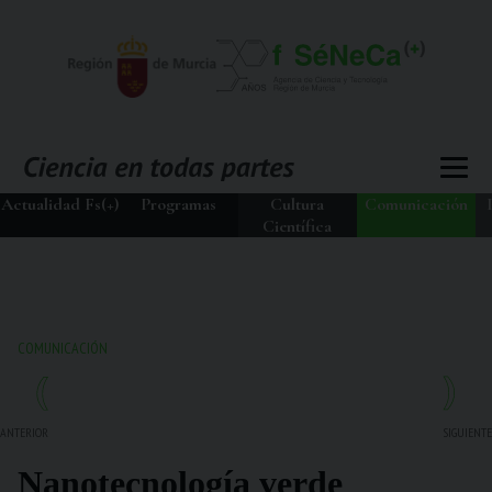
Actualidad Fs(+)
Programas
Cultura
Comunicación
Científica
COMUNICACIÓN
ANTERIOR
SIGUIENTE
Nanotecnología verde