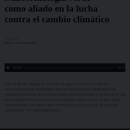
como aliado en la lucha
contra el cambio climático
06/09/2024
Apoyo a la Investigación
Audio
00:00
10:14
Player
Con el fin de mitigar la emisión de gases y llevar a cabo un
aprovechamiento energético María Gloría Villora, catedrática de
ingeniería química de la Universidad de Murcia lidera un proyecto de
investigación financiado por la Fundación Séneca, con el que están
desarrollando procesos que contribuirían a la mejora de energía
renovables con nanomateriales.