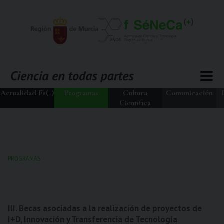
Actualidad Fs(+)
Programas
Cultura
Comunicación
Científica
PROGRAMAS
III. Becas asociadas a la realización de proyectos de
I+D, Innovación y Transferencia de Tecnología