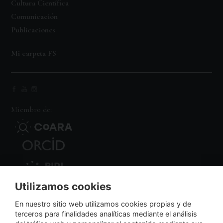
Cultura Científica
Comunicación
Publicaciones
Mi carpeta FS
Miembro de:
Utilizamos cookies
Nodo Regional
En nuestro sitio web utilizamos cookies propias y de
terceros para finalidades analíticas mediante el análisis