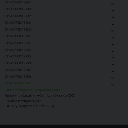
⌄
CONVOCATORIAS 2017
⌄
CONVOCATORIAS 2016
⌄
CONVOCATORIAS 2015
⌄
CONVOCATORIAS 2014
⌄
CONVOCATORIAS 2013
⌄
CONVOCATORIAS 2012
⌄
CONVOCATORIAS 2011
⌄
CONVOCATORIAS 2010
⌄
CONVOCATORIAS 2009
⌄
CONVOCATORIAS 2008
⌄
CONVOCATORIAS 2007
⌄
CONVOCATORIAS 2006
⌄
CONVOCATORIAS 2005
Talento Investigador y su Empleabilidad (2005)
Generación de Conocimiento Científico de Excelencia (2005)
Movilidad Investigadora (2005)
Difusión y Divulgación Cientificas (2005)