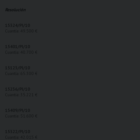
Resolución
15324/PI/10
Cuantía: 49.500 €
15401/PI/10
Cuantía: 40.700 €
15123/PI/10
Cuantía: 65.300 €
15236/PI/10
Cuantía: 35.221 €
15409/PI/10
Cuantía: 51.600 €
15322/PI/10
Cuantía: 42.015 €