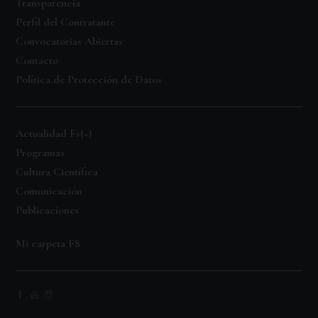
Transparencia
Perfil del Contratante
Convocatorias Abiertas
Contacto
Política de Protección de Datos
Actualidad Fs(+)
Programas
Cultura Científica
Comunicación
Publicaciones
Mi carpeta FS