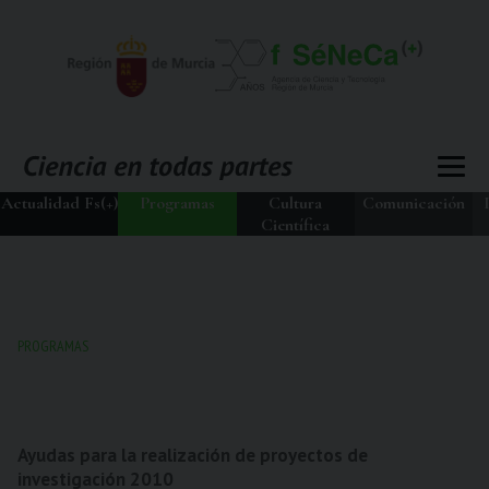
Actualidad Fs(+)
Programas
Cultura
Comunicación
Científica
PROGRAMAS
Ayudas para la realización de proyectos de
investigación 2010