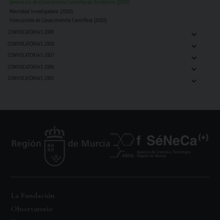
Generación de Conocimiento Científico de Excelencia (2010)
Movilidad Investigadora (2010)
Intercambio de Conocimientos Científicos (2010)
⌄
CONVOCATORIAS 2009
⌄
CONVOCATORIAS 2008
⌄
CONVOCATORIAS 2007
⌄
CONVOCATORIAS 2006
⌄
CONVOCATORIAS 2005
La Fundación
Observatorio