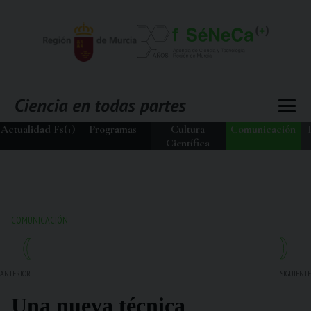
Actualidad Fs(+)
Programas
Cultura
Comunicación
Científica
COMUNICACIÓN
ANTERIOR
SIGUIENTE
Una nueva técnica