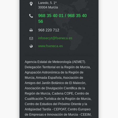
Laredo, 5. 1º
30004 Murcia
968 35 40 01 / 968 35 40
56
968 220 712
infosecyt@fseneca.es
www.fseneca.es
Agencia Estatal de Meteorología (AEMET).
Delegación Territorial en la Región de Murcia,
Agrupación Astronómica de la Región de
Murcia, Armada Española, Asociación de
Amigos del Jardín Botánico de El Malecón,
Asociación de Divulgación Científica de la
Región de Murcia, Cadena COPE, Centro de
Cualificación Turística de la Región de Murcia,
Centro de Estudios del Próximo Oriente y la
Antigüedad Tardía - CEPOAT, Centro Europeo
de Empresas e Innovación de Murcia - CEEIM,