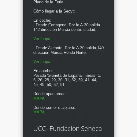
Plano de la Feria
Cómo llegar a la Secyt:
En coche;
- Desde Cartagena: Por la A-30 salida
142 dirección Murcia centro ciudad.
Ver mapa
- Desde Alicante: Por la A-30 salida 140
dirección Murcia Ronda Norte.
Ver mapa
En autobus;
Parada 'Glorieta de España', líneas: 1,
6, 26, 28, 29, 30, 31, 32, 39, 41, 44,
45, 49, 50, 62, 91.
Dónde aparcarcar:
MAPA
Dónde comer o alojarse:
MAPA
UCC- Fundación Séneca