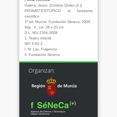
Galera, Jesús. [Cristina Quiles (il.)]
PATAMETESITOPICO el fantasma
científico
1ª ed. Murcia: Fundación Séneca, 2009
44p.: il., col. 28 x 20 cm
D.L. MU-2356-2009
1. Teatro Infantil
087.5:82-2
I. M. Lax, Fulgencio
II. Fundación Séneca
Organizan: