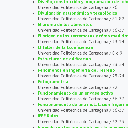
Diseño, construcción y programación de r
Universidad Politécnica de Cartagena /
76
Divulgación astronómica y tecnológica
Universidad Politécnica de Cartagena /
81-82
El aroma de los alimentos
Universidad Politécnica de Cartagena /
36-37
El origen de los terremotos y cómo medirlo
Universidad Politécnica de Cartagena /
23-24
El taller de la Ecoeficiencia
Universidad Politécnica de Cartagena /
8 o 9
Estructuras de edificación
Universidad Politécnica de Cartagena /
23-24
Fenómenos en Ingeniería del Terreno
Universidad Politécnica de Cartagena /
23-24
Fotogrametría
Universidad Politécnica de Cartagena /
22
Funcionamiento de un envase activo
Universidad Politécnica de Cartagena /
36-37
Funcionamiento de una instalación frigorífi
Universidad Politécnica de Cartagena /
36-37
IEEE Rules
Universidad Politécnica de Cartagena /
32-33
Jugando con las matemáticas y la ingenierí