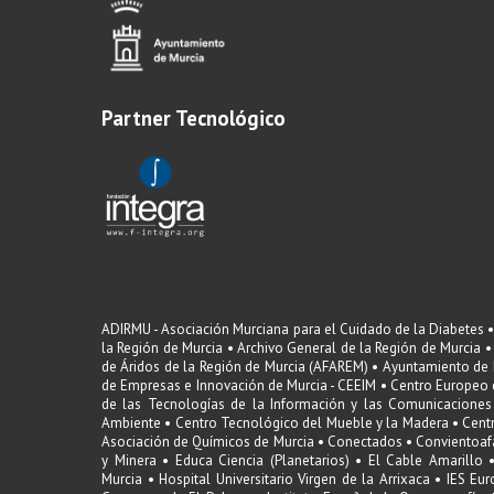
Partner Tecnológico
ADIRMU - Asociación Murciana para el Cuidado de la Diabetes •
la Región de Murcia • Archivo General de la Región de Murcia •
de Áridos de la Región de Murcia (AFAREM) • Ayuntamiento de 
de Empresas e Innovación de Murcia - CEEIM • Centro Europeo 
de las Tecnologías de la Información y las Comunicaciones
Ambiente • Centro Tecnológico del Mueble y la Madera • Centro
Asociación de Químicos de Murcia • Conectados • Convientoafav
y Minera • Educa Ciencia (Planetarios) • El Cable Amari
Murcia • Hospital Universitario Virgen de la Arrixaca • IES E