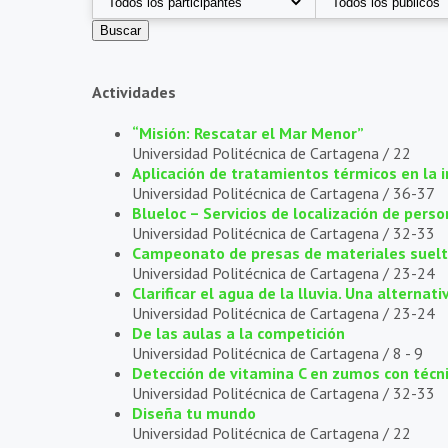
Actividades
“Misión: Rescatar el Mar Menor”
Universidad Politécnica de Cartagena /
22
Aplicación de tratamientos térmicos en la 
Universidad Politécnica de Cartagena /
36-37
Blueloc – Servicios de localización de per
Universidad Politécnica de Cartagena /
32-33
Campeonato de presas de materiales suel
Universidad Politécnica de Cartagena /
23-24
Clarificar el agua de la lluvia. Una altern
Universidad Politécnica de Cartagena /
23-24
De las aulas a la competición
Universidad Politécnica de Cartagena /
8 - 9
Detección de vitamina C en zumos con téc
Universidad Politécnica de Cartagena /
32-33
Diseña tu mundo
Universidad Politécnica de Cartagena /
22