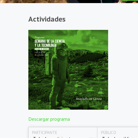
Actividades
Descargar programa
PARTICIPANTE
PÚBLICO