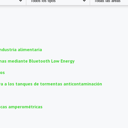
industria alimentaria
sonas mediante Bluetooth Low Energy
tos
ativa a los tanques de tormentas anticontaminación
nicas amperométricas