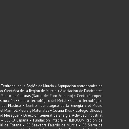
Territorial en la Región de Murcia • Agrupación Astronómica de
n Científica de la Región de Murcia • Asociación de Fabricantes
 Puerto de Culturas (Barrio del Foro Romano) • Centro Europeo
strucción • Centro Tecnológico del Metal • Centro Tecnológico
del Plástico • Centro Tecnológico de la Energía y el Medio
 Mármol, Piedra y Materiales • Cocina Kids • Colegio Oficial y
 Meseguer • Dirección General de Energía, Actividad Industrial
S • ESERO España • Fundación Integra • HEBOCON Región de
niú de Totana • IES Saavedra Fajardo de Murcia • IES Sierra de