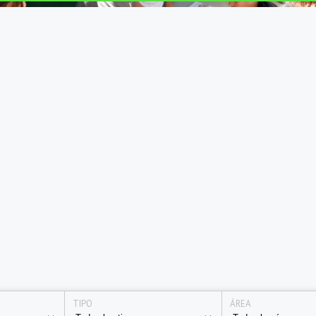
TIPO
ÁREA