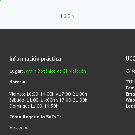
1
2
3
>
Información práctica
UCC
Lugar:
Jardín Botánico de El Malecón
C/ M
Horario:
Tlf:
Fax:
Viernes: 10:00-14:00h y 17:00-21:00h
Emai
Sábado: 11:00-14:00h y 17:00-21:00h
Web
Domingo: 11:00-14:30h
Log
Cómo llegar a la SeCyT:
En coche