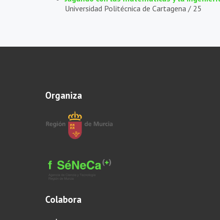
Universidad Politécnica de Cartagena /
25
Organiza
Colabora