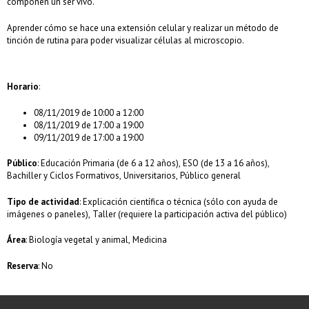
componen un ser vivo.
Aprender cómo se hace una extensión celular y realizar un método de
tinción de rutina para poder visualizar células al microscopio.
Horario
:
08/11/2019 de 10:00 a 12:00
08/11/2019 de 17:00 a 19:00
09/11/2019 de 17:00 a 19:00
Público
: Educación Primaria (de 6 a 12 años), ESO (de 13 a 16 años),
Bachiller y Ciclos Formativos, Universitarios, Público general
Tipo de actividad
: Explicación científica o técnica (sólo con ayuda de
imágenes o paneles), Taller (requiere la participación activa del público)
Área
: Biología vegetal y animal, Medicina
Reserva
: No