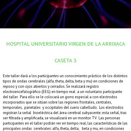
HOSPITAL UNIVERSITARIO VIRGEN DE LA ARRIXACA
CASETA 3
Este taller dará a los participantes un conocimiento práctico de los distintos
tipos de ondas cerebrales (alfa, theta, delta, beta y mu) en condiciones de
reposo y con ojos abiertos y cerrados. Se realizará registro
electroencefalográfico (EEG) en tiempo real a un voluntario participante
del taller. Para ello se le colocará un gorro especial a con electrodos
incorporados que se sitúan sobre las regiones frontales, centrales,
temporales, parietales y occipitales del cuero cabelludo. Los electrodos
registran la señal bioeléctrica del área cerebral subyacente; esta señal, tras
ser filtrada y amplificada, se visualizará en un monitor TV. Las personas
participantes en el taller podrán ver en tiempo real, las características de las
principales ondas cerebrales: alfa, theta, delta, beta y mu, en condiciones