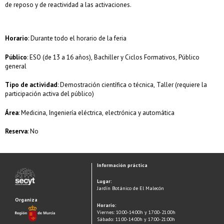
de reposo y de reactividad a las activaciones.
Horario
: Durante todo el horario de la feria
Público
: ESO (de 13 a 16 años), Bachiller y Ciclos Formativos, Público
general
Tipo de actividad
: Demostración científica o técnica, Taller (requiere la
participación activa del público)
Área
: Medicina, Ingeniería eléctrica, electrónica y automática
Reserva
: No
Información práctica
Lugar:
Jardín Botánico de El Malecón
Organiza
Horario:
Viernes: 10:00-14:00h y 17:00-21:00h
Sábado: 11:00-14:00h y 17:00-21:00h