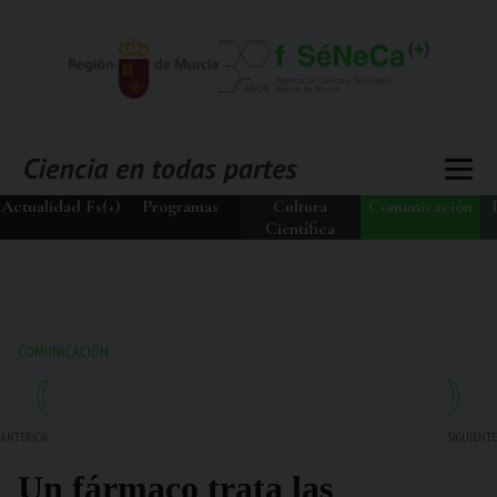
Actualidad Fs(+)
Programas
Cultura
Comunicación
Científica
COMUNICACIÓN
ANTERIOR
SIGUIENTE
Un fármaco trata las