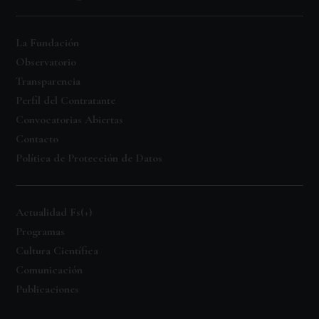
La Fundación
Observatorio
Transparencia
Perfil del Contratante
Convocatorias Abiertas
Contacto
Política de Protección de Datos
Actualidad Fs(+)
Programas
Cultura Científica
Comunicación
Publicaciones