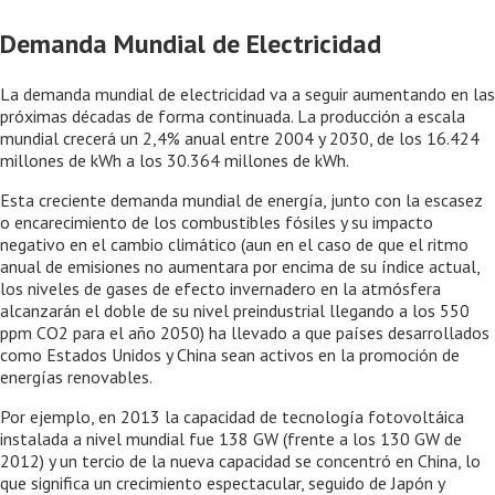
Demanda Mundial de Electricidad
La demanda mundial de electricidad va a seguir aumentando en las
próximas décadas de forma continuada. La producción a escala
mundial crecerá un 2,4% anual entre 2004 y 2030, de los 16.424
millones de kWh a los 30.364 millones de kWh.
Esta creciente demanda mundial de energía, junto con la escasez
o encarecimiento de los combustibles fósiles y su impacto
negativo en el cambio climático (aun en el caso de que el ritmo
anual de emisiones no aumentara por encima de su índice actual,
los niveles de gases de efecto invernadero en la atmósfera
alcanzarán el doble de su nivel preindustrial llegando a los 550
ppm CO2 para el año 2050) ha llevado a que países desarrollados
como Estados Unidos y China sean activos en la promoción de
energías renovables.
Por ejemplo, en 2013 la capacidad de tecnología fotovoltáica
instalada a nivel mundial fue 138 GW (frente a los 130 GW de
2012) y un tercio de la nueva capacidad se concentró en China, lo
que significa un crecimiento espectacular, seguido de Japón y