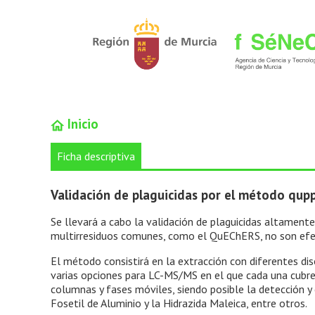
Inicio
Ficha descriptiva
Validación de plaguicidas por el método qup
Se llevará a cabo la validación de plaguicidas altament
multirresiduos comunes, como el QuEChERS, no son efe
El método consistirá en la extracción con diferentes di
varias opciones para LC-MS/MS en el que cada una cubre
columnas y fases móviles, siendo posible la detección y
Fosetil de Aluminio y la Hidrazida Maleica, entre otros.