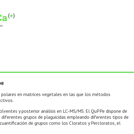
pe
e polares en matrices vegetales en las que los métodos
ctivos.
solventes y posterior análisis en LC-MS/MS. El QuPPe dispone de
 diferentes grupos de plaguicidas empleando diferentes tipos de
 cuantificación de grupos como los Cloratos y Percloratos, el