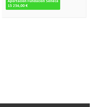
Aportación Fundación Séneca
13 236,00 €