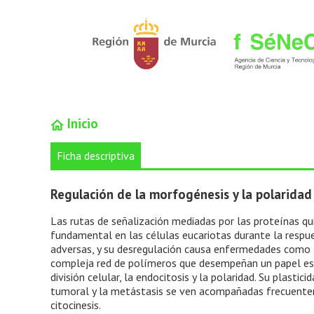
Inicio
Ficha descriptiva
Regulación de la morfogénesis y la polaridad
Las rutas de señalización mediadas por las proteínas 
fundamental en las células eucariotas durante la respu
adversas, y su desregulación causa enfermedades como la
compleja red de polímeros que desempeñan un papel esen
división celular, la endocitosis y la polaridad. Su plastic
tumoral y la metástasis se ven acompañadas frecuenteme
citocinesis.