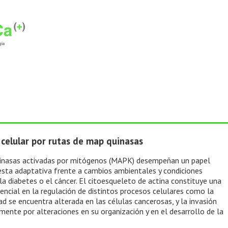
 celular por rutas de map quinasas
quinasas activadas por mitógenos (MAPK) desempeñan un papel
esta adaptativa frente a cambios ambientales y condiciones
 diabetes o el cáncer. El citoesqueleto de actina constituye una
cial en la regulación de distintos procesos celulares como la
idad se encuentra alterada en las células cancerosas, y la invasión
nte por alteraciones en su organización y en el desarrollo de la