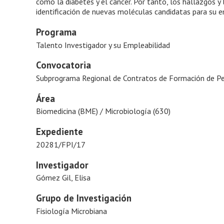
como la diabetes y el cáncer. Por tanto, los hallazgos y
identificación de nuevas moléculas candidatas para su em
Programa
Talento Investigador y su Empleabilidad
Convocatoria
Subprograma Regional de Contratos de Formación de Per
Área
Biomedicina (BME) / Microbiología (630)
Expediente
20281/FPI/17
Investigador
Gómez Gil, Elisa
Grupo de Investigación
Fisiología Microbiana