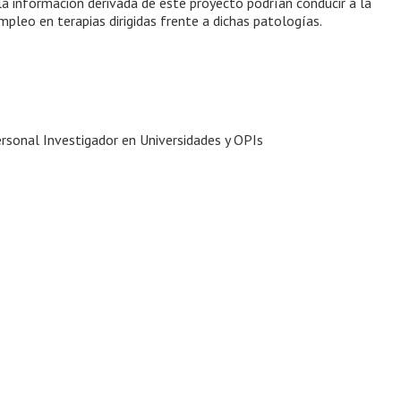
 la información derivada de este proyecto podrían conducir a la
pleo en terapias dirigidas frente a dichas patologías.
sonal Investigador en Universidades y OPIs