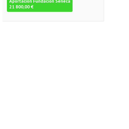
Aportación Fundación Séneca
21 800,00 €