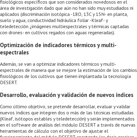
fisiológicos específicos que son considerados novedosos en el
área de investigación dado que aún no han sido muy estudiados ni
aplicados (discriminación isotópica -18O, 13C y 15N- en planta,
suelo y agua, conductividad hidráulica foliar -Kleaf- y
teledetección ¿imágenes multiespectrales y térmicas captadas
con drones- en cultivos regados con aguas regeneradas).
Optimización de indicadores térmicos y multi-
espectrales
Además, se van a optimizar indicadores térmicos y multi-
espectrales de manera que se mejore la estimación de los cambios
fisiológicos de los cultivos que tienen implantada la tecnología
DESERT.
Desarrollo, evaluación y validación de nuevos índices
Como último objetivo, se pretende desarrollar, evaluar y validar
nuevos índices que integren dos o más de las técnicas estudiadas
(Kleaf, isótopos estables y teledetección) y serán implementados
en el software de análisis del módulo DESERT a través de nuevas
herramientas de cálculo con el objetivo de ajustar el
funcionamiento del módulo DESERT aportando las dosis precisas