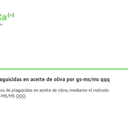
aguicidas en aceite de oliva por gs-ms/ms qqq
duos de plaguicidas en aceite de oliva, mediante el método
 GS-MS/MS QQQ.