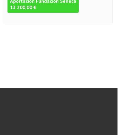
Aportación Fundación Séneca
13 200,00 €