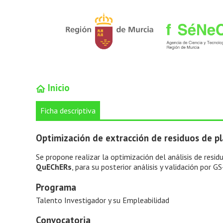
Inicio
Ficha descriptiva
Optimización de extracción de residuos de pl
Se propone realizar la optimización del análisis de resi
QuEChERs
, para su posterior análisis y validación por
Programa
Talento Investigador y su Empleabilidad
Convocatoria