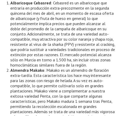
Albaricoque Cebasred
: Cebasred es un albaricoque que
entraría en producción extra-precozmente en la segunda
quincena del mes de abril, en un momento de escasa oferta
de albaricoque (y fruta de hueso en general) lo que
potencialmente implica precios que pueden alcanzar al
doble del promedio de la campaña de albaricoque en su
conjunto. Adicionalmente, se trata de una variedad auto-
compatible, muy atractiva por su color naranja y chapa roja,
resistente al virus de la sharka (PPV) y resistente al cracking,
que podría sustituir a variedades tradicionales en proceso de
extinción por estas razones. El mercado potencial alcanza
sólo en Murcia en torno a 1.500 ha, sin incluir otras zonas
homoclimáticas similares fuera de la región.
Almendra Makako
: Makako es un almendro de floración
extra-tardía. Esta característica los hace muy interesante
para las zonas con riesgo de helada. A su vez es auto-
compatible, lo que permite cultivarlo solo en grandes
plantaciones. Makako viene a complementar a nuestra
exitosa variedad Penta, con la que comparte algunas
características, pero Makako madura 1 semana tras Penta,
permitiendo la recolección escalonada en grandes
plantaciones. Además se trata de una variedad más vigorosa