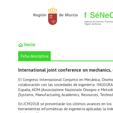
Inicio
Ficha descriptiva
International joint conference on mechanics
El Congreso Internacional Conjunto en Mecánica, Diseño
colaboración con las sociedades de ingeniería: INGEGRAF
España, ADM (Associazione Nazionale Disegno e Metodi de
(Systems, Manufacturing, Academics, Resources, Technolo
En JCM2018 se presentarán los últimos avances en los 
herramientas informáticas de ingeniería aplicadas la Indu