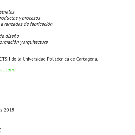
triales
roductos y procesos
 avanzadas de fabricación
de diseño
ormación y arquitectura
ETSII de la Universidad Politécnica de Cartagena.
ct.com
cas 2018
)