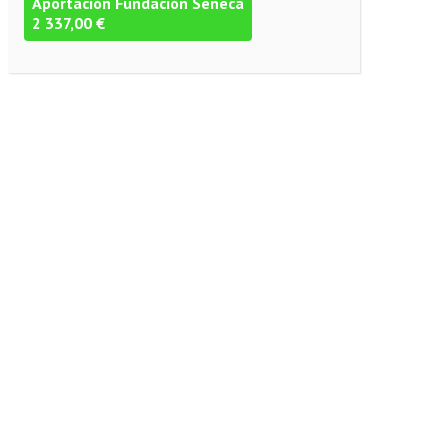
Aportación Fundación Séneca
2 337,00 €