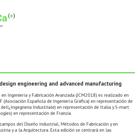
, design engineering and advanced manufacturing
 en Ingeniería y Fabricación Avanzada (JCM2018) es realizado en
 (Asociación Española de Ingeniería Gráfica) en representación de
ll¿Ingegneria Industriale) en representación de Italia y S-mart
gies) en representación de Francia.
campos del Diseño Industrial, Métodos de Fabricación y en
stria y a la Arquitectura. Esta edición se centrará en las