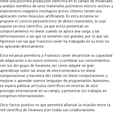
tiene una prolífera producción científica en el campo de modelado
y análisis numérico de unos materiales polímeros electro-activos y
elastómeros magneto-reológicos (estos últimos tienen una
aplicación como músculos artificiales). En esta estancia se
propone el control piezoeléctrico de dichos materiales, lo cual
supone un reto científico, ya que estos presentan un
comportamiento no lineal cuando se aplica una carga, y las
deformaciones a las que se someten son grandes, por lo que las
hipótesis con las que Francisco Javier ha trabajado en su tesis no
se aplicarán directamente.
Esta estancia permitiría a Francisco Javier desarrollar su capacidad
de adaptación a un nuevo entorno, y combinar sus conocimientos
con los del grupo de Swansea, así como adquirir un gran
aprendizaje sobre las áreas de electromecánica no lineal
computacional y mecánica del sólido no lineal computacional, y
mejorar o aprender nuevos lenguajes de programación. Asimismo,
se espera publicar artículos científicos en revistas de alto
prestigio internacional en su campo, y presentar los trabajos en
congresos internacionales.
Otro factor positivo es que permitirá afianzar la relación entre la
red científica de Swansea (con todas sus colaboraciones