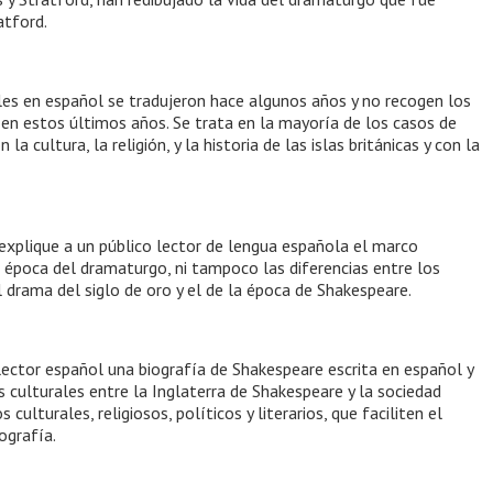
atford.
bles en español se tradujeron hace algunos años y no recogen los
en estos últimos años. Se trata en la mayoría de los casos de
a cultura, la religión, y la historia de las islas británicas y con la
 explique a un público lector de lengua española el marco
 la época del dramaturgo, ni tampoco las diferencias entre los
 drama del siglo de oro y el de la época de Shakespeare.
 lector español una biografía de Shakespeare escrita en español y
as culturales entre la Inglaterra de Shakespeare y la sociedad
ulturales, religiosos, políticos y literarios, que faciliten el
ografía.