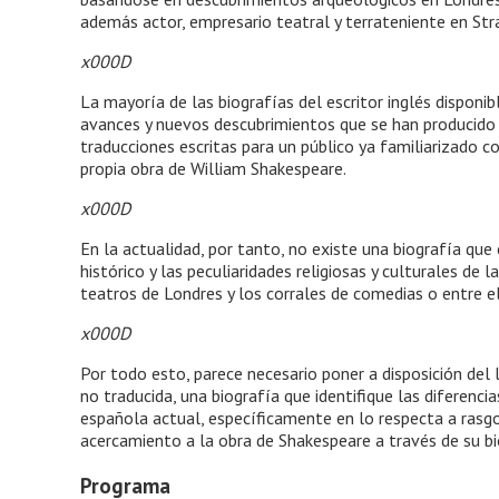
además actor, empresario teatral y terrateniente en Str
x000D
La mayoría de las biografías del escritor inglés disponi
avances y nuevos descubrimientos que se han producido 
traducciones escritas para un público ya familiarizado con l
propia obra de William Shakespeare.
x000D
En la actualidad, por tanto, no existe una biografía que
histórico y las peculiaridades religiosas y culturales de
teatros de Londres y los corrales de comedias o entre el
x000D
Por todo esto, parece necesario poner a disposición del
no traducida, una biografía que identifique las diferenci
española actual, específicamente en lo respecta a rasgos c
acercamiento a la obra de Shakespeare a través de su bi
Programa