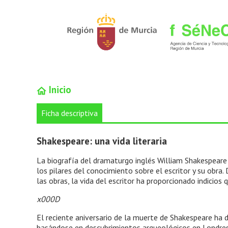
Inicio
Ficha descriptiva
Shakespeare: una vida literaria
La biografía del dramaturgo inglés William Shakespeare 
los pilares del conocimiento sobre el escritor y su obra
las obras, la vida del escritor ha proporcionado indicio
x000D
El reciente aniversario de la muerte de Shakespeare ha d
basándose en descubrimientos arqueológicos en Londres 