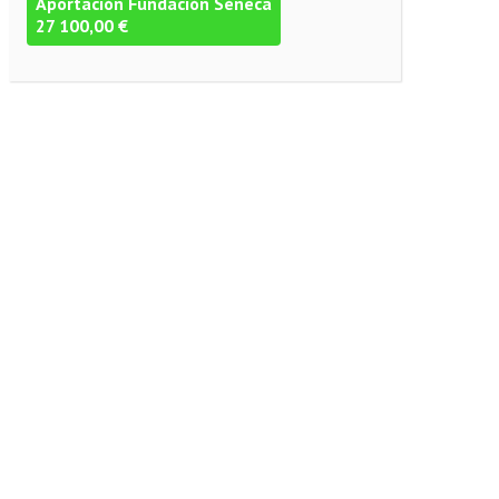
Aportación Fundación Séneca
27 100,00 €