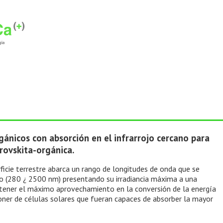
gánicos con absorción en el infrarrojo cercano para
erovskita-orgánica.
rficie terrestre abarca un rango de longitudes de onda que se
no (280 ¿ 2500 nm) presentando su irradiancia máxima a una
obtener el máximo aprovechamiento en la conversión de la energía
sponer de células solares que fueran capaces de absorber la mayor