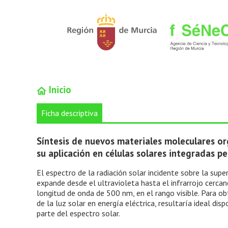
Inicio
Ficha descriptiva
Síntesis de nuevos materiales moleculares or
su aplicación en células solares integradas p
El espectro de la radiación solar incidente sobre la supe
expande desde el ultravioleta hasta el infrarrojo cerca
longitud de onda de 500 nm, en el rango visible. Para 
de la luz solar en energía eléctrica, resultaría ideal di
parte del espectro solar.