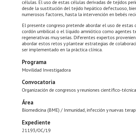
células. El uso de estas células derivadas de tejidos pe
desde la sustitución del tejido hepático defectuoso, bie
numerosos factores, hasta la intervención en bebés reci
El presente congreso pretende abordar el uso de estas 
cordón umbilical o el líquido amniótico como agentes 
regenerativas muy serias. Diferentes expertos provenien
abordar estos retos y plantear estrategias de colaboraci
ser implementado en la práctica clínica.
Programa
Movilidad Investigadora
Convocatoria
Organización de congresos y reuniones científico-técni
Área
Biomedicina (BME) / Inmunidad, infección y nuevas terapi
Expediente
21193/OC/19