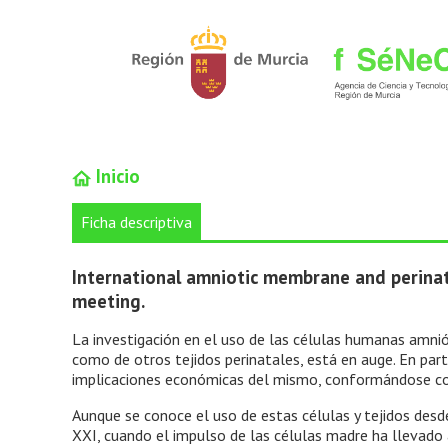
Inicio
Ficha descriptiva
International amniotic membrane and perinatal
meeting.
La investigación en el uso de las células humanas amnió
como de otros tejidos perinatales, está en auge. En part
implicaciones económicas del mismo, conformándose co
Aunque se conoce el uso de estas células y tejidos desde
XXI, cuando el impulso de las células madre ha llevado 