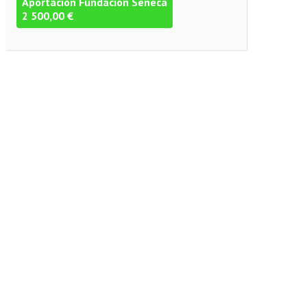
Aportación Fundación Séneca
2 500,00 €