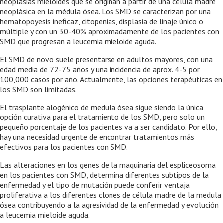
neoplasias mieloides que se originan a partir de una célula madre
neoplásica en la médula ósea. Los SMD se caracterizan por una
hematopoyesis ineficaz, citopenias, displasia de linaje único o
múltiple y con un 30-40% aproximadamente de los pacientes con
SMD que progresan a leucemia mieloide aguda.
El SMD de novo suele presentarse en adultos mayores, con una
edad media de 72-75 años y una incidencia de aprox. 4-5 por
100,000 casos por año. Actualmente, las opciones terapéuticas en
los SMD son limitadas.
El trasplante alogénico de medula ósea sigue siendo la única
opción curativa para el tratamiento de los SMD, pero solo un
pequeño porcentaje de los pacientes va a ser candidato. Por ello,
hay una necesidad urgente de encontrar tratamientos más
efectivos para los pacientes con SMD.
Las alteraciones en los genes de la maquinaria del espliceosoma
en los pacientes con SMD, determina diferentes subtipos de la
enfermedad y el tipo de mutación puede conferir ventaja
proliferativa a los diferentes clones de célula madre de la medula
ósea contribuyendo a la agresividad de la enfermedad y evolución
a leucemia mieloide aguda.