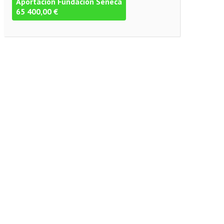
Aportación Fundación Séneca
65 400,00 €