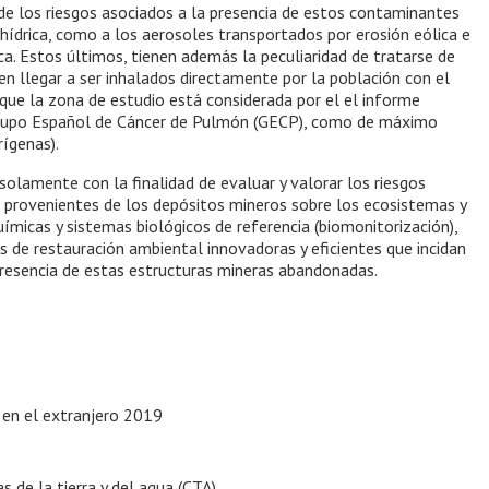
 de los riesgos asociados a la presencia de estos contaminantes
 hídrica, como a los aerosoles transportados por erosión eólica e
ca. Estos últimos, tienen además la peculiaridad de tratarse de
n llegar a ser inhalados directamente por la población con el
 que la zona de estudio está considerada por el el informe
Grupo Español de Cáncer de Pulmón (GECP), como de máximo
rígenas).
 solamente con la finalidad de evaluar y valorar los riesgos
s provenientes de los depósitos mineros sobre los ecosistemas y
icas y sistemas biológicos de referencia (biomonitorización),
s de restauración ambiental innovadoras y eficientes que incidan
 presencia de estas estructuras mineras abandonadas.
 en el extranjero 2019
 de la tierra y del agua (CTA)