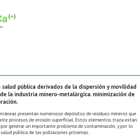
 salud pública derivados de la dispersión y movilidad
de la industria minero-metalúrgica. minimización de
ración.
erráneas presentan numerosos depósitos de residuos mineros que
e procesos de erosión superficial. Estos elementos traza están
n por generar un importante problema de contaminación, y por lo
salud pública de las poblaciones próximas.