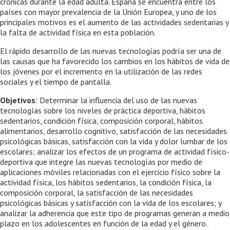
crónicas durante la edad adulta. España se encuentra entre los
países con mayor prevalencia de la Unión Europea, y uno de los
principales motivos es el aumento de las actividades sedentarias y
la falta de actividad física en esta población.
El rápido desarrollo de las nuevas tecnologías podría ser una de
las causas que ha favorecido los cambios en los hábitos de vida de
los jóvenes por el incremento en la utilización de las redes
sociales y el tiempo de pantalla.
Objetivos
: Determinar la influencia del uso de las nuevas
tecnologías sobre los niveles de práctica deportiva, hábitos
sedentarios, condición física, composición corporal, hábitos
alimentarios, desarrollo cognitivo, satisfacción de las necesidades
psicológicas básicas, satisfacción con la vida y dolor lumbar de los
escolares; analizar los efectos de un programa de actividad físico-
deportiva que integre las nuevas tecnologías por medio de
aplicaciones móviles relacionadas con el ejercicio físico sobre la
actividad física, los hábitos sedentarios, la condición física, la
composición corporal, la satisfacción de las necesidades
psicológicas básicas y satisfacción con la vida de los escolares; y
analizar la adherencia que este tipo de programas generan a medio
plazo en los adolescentes en función de la edad y el género.