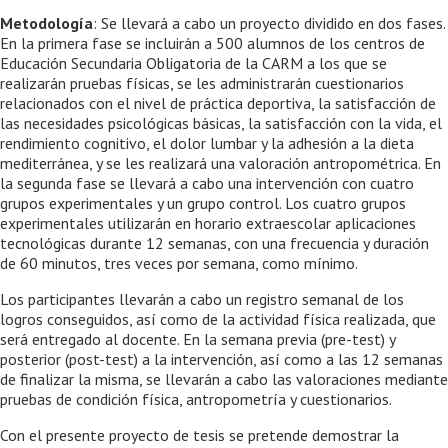
Metodología
: Se llevará a cabo un proyecto dividido en dos fases.
En la primera fase se incluirán a 500 alumnos de los centros de
Educación Secundaria Obligatoria de la CARM a los que se
realizarán pruebas físicas, se les administrarán cuestionarios
relacionados con el nivel de práctica deportiva, la satisfacción de
las necesidades psicológicas básicas, la satisfacción con la vida, el
rendimiento cognitivo, el dolor lumbar y la adhesión a la dieta
mediterránea, y se les realizará una valoración antropométrica. En
la segunda fase se llevará a cabo una intervención con cuatro
grupos experimentales y un grupo control. Los cuatro grupos
experimentales utilizarán en horario extraescolar aplicaciones
tecnológicas durante 12 semanas, con una frecuencia y duración
de 60 minutos, tres veces por semana, como mínimo.
Los participantes llevarán a cabo un registro semanal de los
logros conseguidos, así como de la actividad física realizada, que
será entregado al docente. En la semana previa (pre-test) y
posterior (post-test) a la intervención, así como a las 12 semanas
de finalizar la misma, se llevarán a cabo las valoraciones mediante
pruebas de condición física, antropometría y cuestionarios.
Con el presente proyecto de tesis se pretende demostrar la