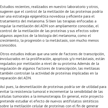
Estudios recientes, realizados en nuestro laboratorio y otros,
sugieren que el control de la metilación de las proteínas podría
ser una estrategia epigenética novedosa y eficiente para el
tratamiento del melanoma. Si bien las terapias enfocadas a
regular la metilación del ADN son ampliamente conocidas, el
control de la metilación de las proteínas y sus efectos sobre
algunos aspectos de la biología del melanoma, como el
crecimiento, la progresión o la metástasis, son mucho menos
conocidos.
Otros estudios indican que una serie de factores de transcripción,
involucrados en la proliferación, apoptosis y/o metástasis, están
regulados por metilación a nivel de su proteína. Además de la
regulación de algunos factores de transcripción, las metilasas
también controlan la actividad de proteínas implicadas en la
reparación del ADN.
Así pues, la desmetilación de proteínas podría ser de utilidad para
evitar la resistencia tumoral e incrementar la sensibilidad de las
células tumorales a la inmunoterapia. En general, este proyecto
pretende estudiar el efecto de nuevos antifolatos sintéticos
sobre la metilación celular de proteínas con el fin de generar