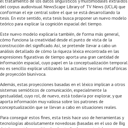
el tratamiento de los datos lingüísticos y multimodales extraídos
del corpus audiovisual NewsScape Library of TV News (UCLA) que
conforman el eje central sobre el que se está desarrollando la
tesis. En este sentido, esta tesis busca proponer un nuevo modelo
teórico para explicar la cognición espacial del tiempo.
Este nuevo modelo explicaría también, de forma más general,
cómo funciona la creatividad desde el punto de vista de la
construcción del significado. Así, se pretende llevar a cabo un
análisis detallado de cómo la riqueza léxica encontrada en las
expresiones figurativas de tiempo aporta una gran cantidad de
información espacial, cuyo papel en la conceptualización temporal
no es sencillo explicar utilizando las actuales teorías metafóricas
de proyección biunívoca.
Además, estas proyecciones basadas en el léxico implican a otros
sistemas semióticos de comunicación, especialmente la
gestualidad, cuyo rol, de nuevo, está todavía por explorar, y que
aporta información muy valiosa sobre los patrones de
conceptualización que se llevan a cabo en situaciones reales.
Para conseguir estos fines, esta tesis hace uso de herramientas y
tecnologías absolutamente novedosas (basadas en el uso de Big