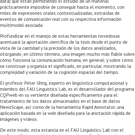
data) que están permitiendo el estudio de un material
prácticamente imposible de conseguir hasta el momento, con
miles de expresiones orales contextualizadas, extraídas de
eventos de comunicación real con su respectiva información
multimodal asociada.
Profundizar en el manejo de estas herramientas novedosas
acentuará la aportación científica de la tesis desde el punto de
vista de la cantidad y la precisión de los datos analizados,
otorgando, en último término, una imagen mucho más fiable sobre
cómo funciona la comunicación humana, en general; y sobre cómo
se construye y organiza el significado, en particular, mostrando la
complejidad y variación de la cognición espacial del tiempo.
El profesor Peter Uhrig, experto en lingüística computacional y
miembro del FAU Linguistics Lab, es el desarrollador del programa
CQPweb en su vertiente diseñada específicamente para el
tratamiento de los datos almacenados en el base de datos
NewsScape, así como de la herramienta Rapid Annotator, una
aplicación basada en la web diseñada para la anotación rápida de
imágenes y vídeos.
De este modo, esta estancia en el FAU Linguistics Lab con el