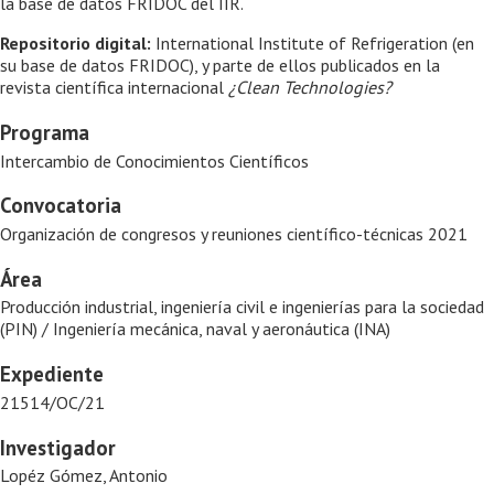
la base de datos FRIDOC del IIR.
Repositorio digital:
International Institute of Refrigeration (en
su base de datos FRIDOC), y parte de ellos publicados en la
revista científica internacional
¿Clean Technologies?
Programa
Intercambio de Conocimientos Científicos
Convocatoria
Organización de congresos y reuniones científico-técnicas 2021
Área
Producción industrial, ingeniería civil e ingenierías para la sociedad
(PIN) / Ingeniería mecánica, naval y aeronáutica (INA)
Expediente
21514/OC/21
Investigador
Lopéz Gómez, Antonio