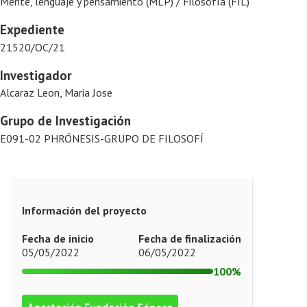
Mente, lenguaje y pensamiento (MLP) / Filosofía (FIL)
Expediente
21520/OC/21
Investigador
Alcaraz Leon, Maria Jose
Grupo de Investigación
E091-02 PHRÓNESIS-GRUPO DE FILOSOFÍ
Información del proyecto
Fecha de inicio
Fecha de finalización
05/05/2022
06/05/2022
100%