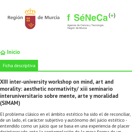
Inicio
Ficha descriptiva
XIII inter-university workshop on mind, art and
morality: aesthetic normativity/ xiii seminario
interuniversitario sobre mente, arte y moralidad
(SIMAM)
El problema clásico en el ámbito estético ha sido el de reconciliar,
de un lado, el carácter subjetivo y autónomo del juicio estético -
entendido como un juicio que se basa en una experiencia de placer
desinteresado ante la contemplación de la mera forma de un