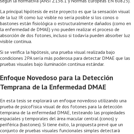
según la normativa (ANSI Z136.1 y Normas Europeas EN 60825).
La principal hipótesis de este proyecto es que la sensación visual
de la luz IR como luz visible no sería posible si los conos o
bastones están fisiológica o estructuralmente dañados (como en
la enfermedad de DMAE) y no pueden realizar el proceso de
absorción de dos fotones, incluso si todavía pueden absorber luz
visible continua.
Si se verifica la hipótesis, una prueba visual realizada bajo
condiciones 2PA sería más poderosa para detectar DMAE que las
pruebas visuales bajo iluminación continua estándar.
Enfoque Novedoso para la Detección
Temprana de la Enfermedad DMAE
En esta tesis se explorará un enfoque novedoso utilizando una
prueba de psicofísica visual de dos fotones para la detección
temprana de la enfermedad DMAE, testeando las propiedades
espaciales y temporales del área macular central (conos) y
periférica (bastones). Si tiene éxito, la propuesta prevé que un
conjunto de pruebas visuales funcionales simples detectará