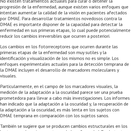
No existen tratamientos actuales para curar o detener la
progresión de la enfermedad, aunque existen varios enfoques que
intentan aumentar la calidad de la visión en pacientes afectados
por DMAE. Para desarrollar tratamientos novedosos contra la
DMAE es importante disponer de la capacidad para detectar la
enfermedad en sus primeras etapas, lo cual puede potencialmente
reducir los cambios irreversibles que ocurren a posteriori.
Los cambios en los fotorreceptores que ocurren durante las
primeras etapas de la enfermedad son muy sutiles y la
identificación y visualización de los mismos no es simple. Los
enfoques experimentales actuales para la detección temprana de
la DMAE incluyen el desarrollo de marcadores moleculares y
visuales.
Particularmente, en el campo de los marcadores visuales, la
medición de la adaptación a la oscuridad parece ser una prueba
prometedora para llevar a cabo más investigaciones. Los informes
han indicado que la adaptación a la oscuridad y, la recuperación de
la adaptación a la oscuridad, es más lenta en los sujetos con
DMAE temprana en comparación con los sujetos sanos.
También se sugiere que se producen cambios estructurales en los