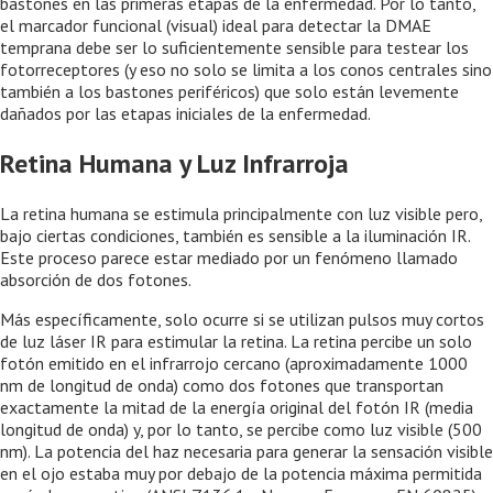
bastones en las primeras etapas de la enfermedad. Por lo tanto,
el marcador funcional (visual) ideal para detectar la DMAE
temprana debe ser lo suficientemente sensible para testear los
fotorreceptores (y eso no solo se limita a los conos centrales sino
también a los bastones periféricos) que solo están levemente
dañados por las etapas iniciales de la enfermedad.
Retina Humana y Luz Infrarroja
La retina humana se estimula principalmente con luz visible pero,
bajo ciertas condiciones, también es sensible a la iluminación IR.
Este proceso parece estar mediado por un fenómeno llamado
absorción de dos fotones.
Más específicamente, solo ocurre si se utilizan pulsos muy cortos
de luz láser IR para estimular la retina. La retina percibe un solo
fotón emitido en el infrarrojo cercano (aproximadamente 1000
nm de longitud de onda) como dos fotones que transportan
exactamente la mitad de la energía original del fotón IR (media
longitud de onda) y, por lo tanto, se percibe como luz visible (500
nm). La potencia del haz necesaria para generar la sensación visible
en el ojo estaba muy por debajo de la potencia máxima permitida