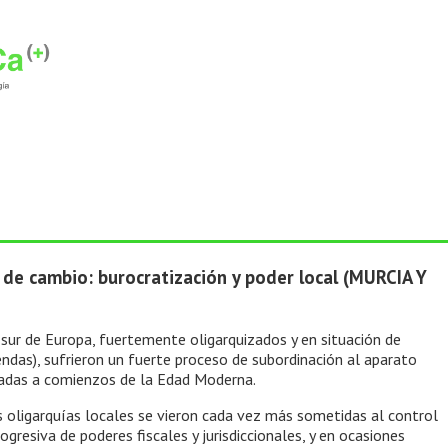
 de cambio: burocratización y poder local (MURCIA Y
l sur de Europa, fuertemente oligarquizados y en situación de
iendas), sufrieron un fuerte proceso de subordinación al aparato
ciadas a comienzos de la Edad Moderna.
s oligarquías locales se vieron cada vez más sometidas al control
rogresiva de poderes fiscales y jurisdiccionales, y en ocasiones