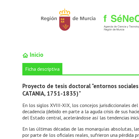
Inicio
Ficha descriptiva
Proyecto de tesis doctoral "entornos sociales
CATANIA, 1751-1835)"
En los siglos XVIII-XIX, los concejos jurisdiccionales de
decadencia (debido en parte a la aguda crisis de sus hac
del Estado central, acelerándose así las tendencias ini
En las últimas décadas de las monarquías absolutas, la
por parte de los oficiales reales, sufrieron una pérdida p