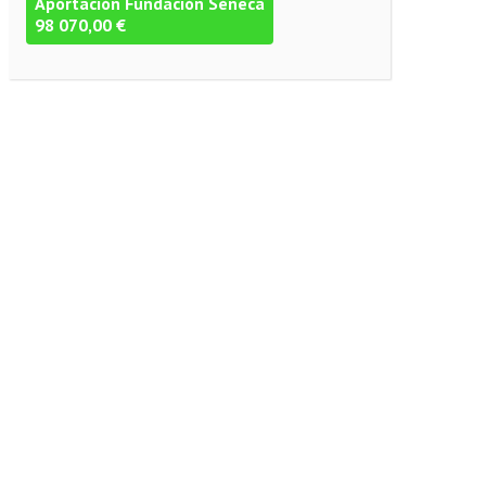
Aportación Fundación Séneca
98 070,00 €