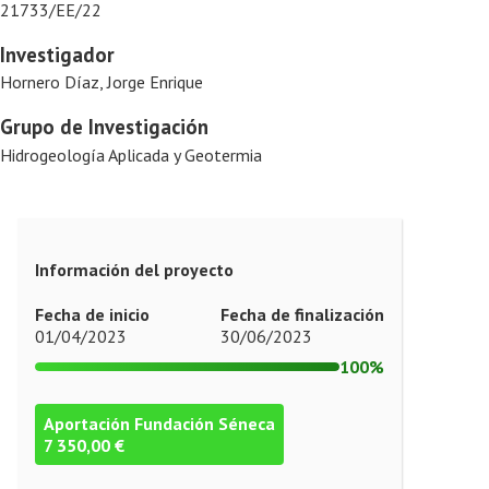
21733/EE/22
Investigador
Hornero Díaz, Jorge Enrique
Grupo de Investigación
Hidrogeología Aplicada y Geotermia
Información del proyecto
Fecha de inicio
Fecha de finalización
01/04/2023
30/06/2023
100%
Aportación Fundación Séneca
7 350,00 €