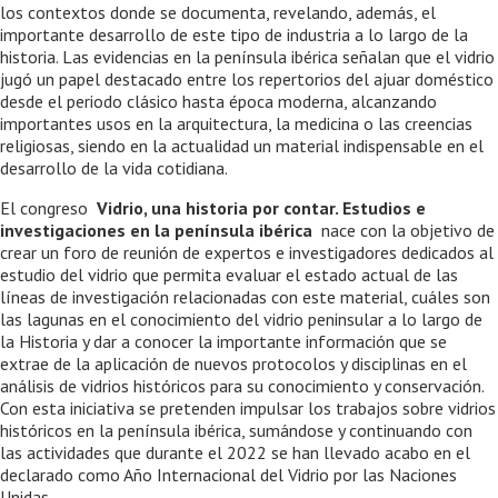
los contextos donde se documenta, revelando, además, el
importante desarrollo de este tipo de industria a lo largo de la
historia. Las evidencias en la península ibérica señalan que el vidrio
jugó un papel destacado entre los repertorios del ajuar doméstico
desde el periodo clásico hasta época moderna, alcanzando
importantes usos en la arquitectura, la medicina o las creencias
religiosas, siendo en la actualidad un material indispensable en el
desarrollo de la vida cotidiana.
El congreso
Vidrio, una historia por contar. Estudios e
investigaciones en la península ibérica
nace con la objetivo de
crear un foro de reunión de expertos e investigadores dedicados al
estudio del vidrio que permita evaluar el estado actual de las
líneas de investigación relacionadas con este material, cuáles son
las lagunas en el conocimiento del vidrio peninsular a lo largo de
la Historia y dar a conocer la importante información que se
extrae de la aplicación de nuevos protocolos y disciplinas en el
análisis de vidrios históricos para su conocimiento y conservación.
Con esta iniciativa se pretenden impulsar los trabajos sobre vidrios
históricos en la península ibérica, sumándose y continuando con
las actividades que durante el 2022 se han llevado acabo en el
declarado como Año Internacional del Vidrio por las Naciones
Unidas.