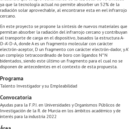
ya que la tecnología actual no permite absorber un 52% de la
radiación solar aprovechable, al encontrarse esta en eel infrarrojo
cercano.
En este proyecto se propone la síntesis de nuevos materiales que
permitan absorber la radiación del infrarrojo cercano y contribuyan
al transporte de carga en el dispositivo, basados la estructura A-
D-A'-D-A, donde A es un fragmento molecular con carácter
electrón-aceptor, D un fragmento con carácter electrón-dador, y A'
un complejo tetracoordinado de boro con ligandos N^N
bidentados, siendo este último un fragmento para el cual no se
disponen de antecedentes en el contexto de esta propuesta.
Programa
Talento Investigador y su Empleabilidad
Convocatoria
Ayudas para la F.P.I. en Universidades y Organismos Públicos de
Investigación de la R. de Murcia en los ámbitos académico y de
interés para la industria 2022
Área