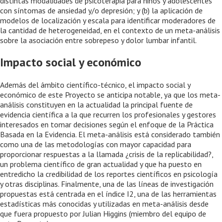
distintas modalidades de psicoterapia para niños y adolescentes
con síntomas de ansiedad y/o depresión; y (b) la aplicación de
modelos de localización y escala para identificar moderadores de
la cantidad de heterogeneidad, en el contexto de un meta-análisis
sobre la asociación entre sobrepeso y dolor lumbar infantil.
Impacto social y económico
Además del ámbito científico-técnico, el impacto social y
económico de este Proyecto se anticipa notable, ya que los meta-
análisis constituyen en la actualidad la principal fuente de
evidencia científica a la que recurren los profesionales y gestores
interesados en tomar decisiones según el enfoque de la Práctica
Basada en la Evidencia. El meta-análisis está considerado también
como una de las metodologías con mayor capacidad para
proporcionar respuestas a la llamada ¿crisis de la replicabilidad?,
un problema científico de gran actualidad y que ha puesto en
entredicho la credibilidad de los reportes científicos en psicología
y otras disciplinas. Finalmente, una de las líneas de investigación
propuestas está centrada en el índice I2, una de las herramientas
estadísticas más conocidas y utilizadas en meta-análisis desde
que fuera propuesto por Julian Higgins (miembro del equipo de