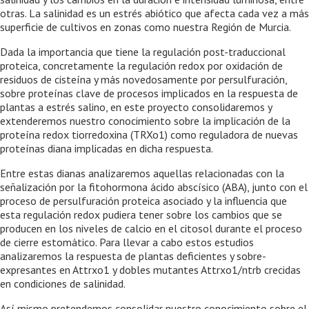
otras. La salinidad es un estrés abiótico que afecta cada vez a más
superficie de cultivos en zonas como nuestra Región de Murcia.
Dada la importancia que tiene la regulación post-traduccional
proteica, concretamente la regulación redox por oxidación de
residuos de cisteína y más novedosamente por persulfuración,
sobre proteínas clave de procesos implicados en la respuesta de
plantas a estrés salino, en este proyecto consolidaremos y
extenderemos nuestro conocimiento sobre la implicación de la
proteína redox tiorredoxina (TRXo1) como reguladora de nuevas
proteínas diana implicadas en dicha respuesta.
Entre estas dianas analizaremos aquellas relacionadas con la
señalización por la fitohormona ácido abscísico (ABA), junto con el
proceso de persulfuración proteica asociado y la influencia que
esta regulación redox pudiera tener sobre los cambios que se
producen en los niveles de calcio en el citosol durante el proceso
de cierre estomático. Para llevar a cabo estos estudios
analizaremos la respuesta de plantas deficientes y sobre-
expresantes en Attrxo1 y dobles mutantes Attrxo1/ntrb crecidas
en condiciones de salinidad.
Así mismo pretendemos consolidar nuestro conocimiento sobre el