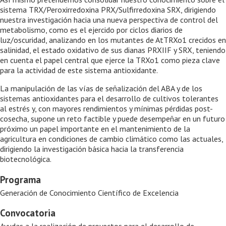
sistema TRX/Peroxirredoxina PRX/Sulfirredoxina SRX, dirigiendo
nuestra investigación hacia una nueva perspectiva de control del
metabolismo, como es el ejercido por ciclos diarios de
luz/oscuridad, analizando en los mutantes de AtTRXo1 crecidos en
salinidad, el estado oxidativo de sus dianas PRXIIF y SRX, teniendo
en cuenta el papel central que ejerce la TRXo1 como pieza clave
para la actividad de este sistema antioxidante.
La manipulación de las vías de señalización del ABA y de los
sistemas antioxidantes para el desarrollo de cultivos tolerantes
al estrés y, con mayores rendimientos y mínimas pérdidas post-
cosecha, supone un reto factible y puede desempeñar en un futuro
próximo un papel importante en el mantenimiento de la
agricultura en condiciones de cambio climático como las actuales,
dirigiendo la investigación básica hacia la transferencia
biotecnológica.
Programa
Generación de Conocimiento Científico de Excelencia
Convocatoria
Ayudas a la realización de proyectos para el desarrollo de