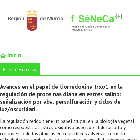
Inicio
Ficha descriptiva
Avances en el papel de tiorredoxina trxo1 en la
regulación de proteínas diana en estrés salino:
señalización por aba, persulfuración y ciclos de
luz/oscuridad.
La regulación redox tiene un papel crucial en la biología vegetal
como respuesta al estrés oxidativo asociado al desarrollo y
crecimiento de las plantas en condiciones adversas como la
salinidad y los cambios en la duración e intensidad luminosa, entre