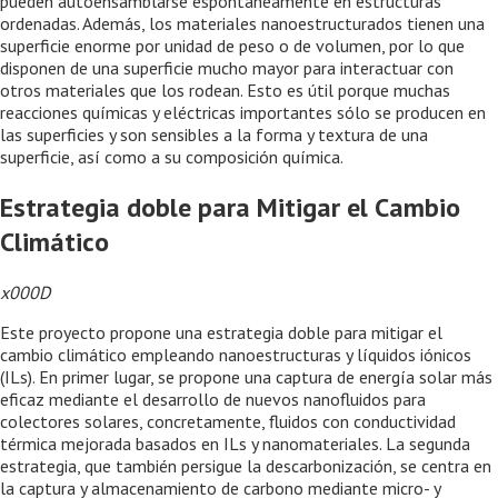
pueden autoensamblarse espontáneamente en estructuras
ordenadas. Además, los materiales nanoestructurados tienen una
superficie enorme por unidad de peso o de volumen, por lo que
disponen de una superficie mucho mayor para interactuar con
otros materiales que los rodean. Esto es útil porque muchas
reacciones químicas y eléctricas importantes sólo se producen en
las superficies y son sensibles a la forma y textura de una
superficie, así como a su composición química.
Estrategia doble para Mitigar el Cambio
Climático
x000D
Este proyecto propone una estrategia doble para mitigar el
cambio climático empleando nanoestructuras y líquidos iónicos
(ILs). En primer lugar, se propone una captura de energía solar más
eficaz mediante el desarrollo de nuevos nanofluidos para
colectores solares, concretamente, fluidos con conductividad
térmica mejorada basados en ILs y nanomateriales. La segunda
estrategia, que también persigue la descarbonización, se centra en
la captura y almacenamiento de carbono mediante micro- y