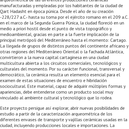
manufacturadas y empleadas por los habitantes de la ciudad de
Qart Hadasht en época púnica. Desde el año de su creación
-228/227 a.C.- hasta su toma por el ejército romano en el 209 a.C.
en el marco de la Segunda Guerra Púnica, la ciudad floreció en un
medio a priori hostil desde el punto de vista topográfico y
medioambiental, gracias en parte a la fuerte implicación de la
principal metrópoli del Mediterráneo hasta el momento: Cartago.
La llegada de grupos de distintos puntos del continente africano y
otras regiones del Mediterráneo Oriental o la fachada Atlántica,
convirtieron a la nueva capital cartaginesa en una ciudad
multicultura abierta a los circuitos comerciales, tecnológicos y
culturales del momento. Por su carácter funcional, transversal y
democrático, la cerámica resulta un elemento esencial para el
examen de estas situaciones de encuentro e hibridación
sociocultural. Este material, capaz de adquirir múltiples formas y
apariencias, debe entenderse como un producto social muy
vinculado al ambiente cultural y tecnológico que lo rodea.
Este proyecto persigue así explorar, abrir nuevas posibilidades de
estudio a partir de la caracterización arqueométrica de los
diferentes envases de transporte y vajillas cerámicas usadas en la
ciudad, incluyendo producciones locales e importaciones. La