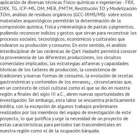
aplicación de diversas técnicas físico-químicas e ingenierías - FRX,
DRX, TG, ICP-MS, OM, MEB, PMTM, Restitución 3D y Modelización
3Dm, análisis de residuos orgánicos (GCC-IRMS/MS)- sobre estos
materiales arqueológicos permitirán la determinación de la
composición química, física y mineralógica de pastas y pigmentos,
pudiendo reconocer indicios y gestos que sirvan para reconstruir los
procesos sociales, tecnológicos, económicos y culturales que
rodearon su producción y consumo. En este sentido, el análisis
interdisciplinar de las cerámicas de Qart Hadasht permitirá conocer
la proveniencia de las diferentes producciones, los circuitos
comerciales implicados, las estrategias alfareras y capacidades
técnicas de los talleres de producción, la coexistencia de
tradiciones y nuevas formas de consumo, la evolución de recetas
gastronómicas y contenidos de los envases¿ , circunstancias que,
en un contexto de crisol cultural como el que se dio en nuestra
región a finales del siglo III a.C., abren nuevas oportunidades de
investigación. Sin embargo, esta labor se encuentra prácticamente
inédita, con la excepción de algunos trabajos preliminares
realizados por los miembros del equipo de investigación de este
proyecto, lo que justifica y urge la necesidad de un proyecto de
estas características para períodos tan trascendentales en
nuestra región como el de la ocupación bárquida.