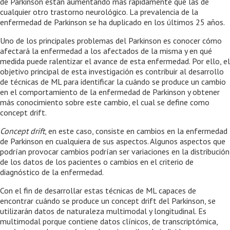
de Parkinson están aumentando más rápidamente que las de
cualquier otro trastorno neurológico. La prevalencia de la
enfermedad de Parkinson se ha duplicado en los últimos 25 años.
Uno de los principales problemas del Parkinson es conocer cómo
afectará la enfermedad a los afectados de la misma y en qué
medida puede ralentizar el avance de esta enfermedad. Por ello, el
objetivo principal de esta investigación es contribuir al desarrollo
de técnicas de ML para identificar la cuándo se produce un cambio
en el comportamiento de la enfermedad de Parkinson y obtener
más conocimiento sobre este cambio, el cual se define como
concept drift.
Concept drift
, en este caso, consiste en cambios en la enfermedad
de Parkinson en cualquiera de sus aspectos. Algunos aspectos que
podrían provocar cambios podrían ser variaciones en la distribución
de los datos de los pacientes o cambios en el criterio de
diagnóstico de la enfermedad.
Con el fin de desarrollar estas técnicas de ML capaces de
encontrar cuándo se produce un concept drift del Parkinson, se
utilizarán datos de naturaleza multimodal y longitudinal. Es
multimodal porque contiene datos clínicos, de transcriptómica,