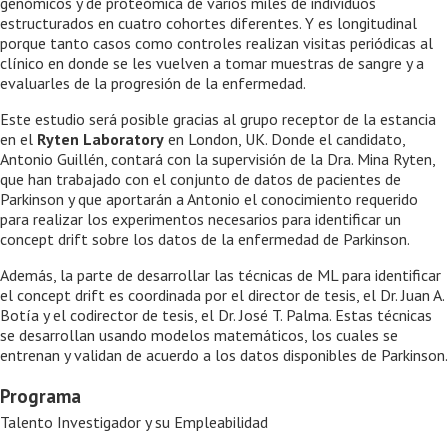
genómicos y de proteómica de varios miles de individuos
estructurados en cuatro cohortes diferentes. Y es longitudinal
porque tanto casos como controles realizan visitas periódicas al
clínico en donde se les vuelven a tomar muestras de sangre y a
evaluarles de la progresión de la enfermedad.
Este estudio será posible gracias al grupo receptor de la estancia
en el
Ryten Laboratory
en London, UK. Donde el candidato,
Antonio Guillén, contará con la supervisión de la Dra. Mina Ryten,
que han trabajado con el conjunto de datos de pacientes de
Parkinson y que aportarán a Antonio el conocimiento requerido
para realizar los experimentos necesarios para identificar un
concept drift sobre los datos de la enfermedad de Parkinson.
Además, la parte de desarrollar las técnicas de ML para identificar
el concept drift es coordinada por el director de tesis, el Dr. Juan A.
Botía y el codirector de tesis, el Dr. José T. Palma. Estas técnicas
se desarrollan usando modelos matemáticos, los cuales se
entrenan y validan de acuerdo a los datos disponibles de Parkinson.
Programa
Talento Investigador y su Empleabilidad