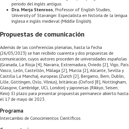
periodo del inglés antiguo.
Dra. Merja Stenroos
, Professor of English Studies,
University of Stavanger. Especialista en historia de la lengua
inglesa e inglés medieval (Middle English).
Propuestas de comunicación
Además de las conferencias plenarias, hasta la fecha
(26/03/2023) se han recibido cuarenta y dos propuestas de
comunicación, cuyos autores proceden de universidades españolas
(Granada, La Rioja [4], Navarra, Extremadura, Oviedo [2], Vigo, País
Vasco, León, Castellón, Málaga [2], Murcia [2], Alicante, Sevilla y
Castilla La Mancha), europeas (Zurich [2], Bergamo, Bern, Dublin,
Lille, Göttingen, Oslo, Vilnius), británicas (Oxford [8], Nottingham,
Glasgow, Cambridge, UCL London) y japonesas (Rikkyo, Seisen;
Keio). El plazo para presentar propuestas permanece abierto hasta
el 17 de mayo de 2023.
Programa
Intercambio de Conocimientos Científicos