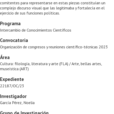
comitentes para representarse en estas piezas constituían un
complejo discurso visual que las legitimaba y fortalecía en el
ejercicio de sus funciones políticas.
Programa
Intercambio de Conocimientos Científicos
Convocatoria
Organización de congresos y reuniones científico-técnicas 2023
Área
Cultura: filología, literatura y arte (FLA) / Arte, bellas artes,
museística (ART)
Expediente
22187/OC/23
Investigador
García Pérez, Noelia
Grupo de Investigación