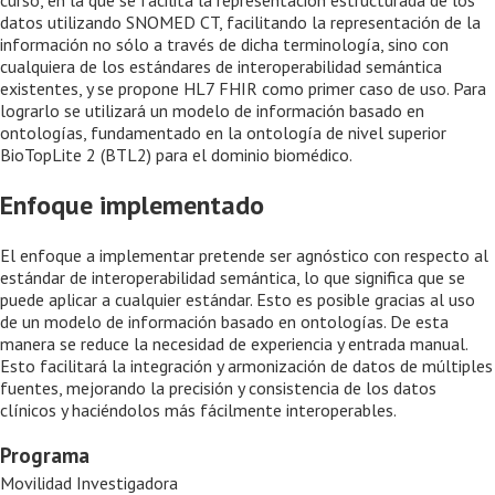
curso, en la que se facilita la representación estructurada de los
datos utilizando SNOMED CT, facilitando la representación de la
información no sólo a través de dicha terminología, sino con
cualquiera de los estándares de interoperabilidad semántica
existentes, y se propone HL7 FHIR como primer caso de uso. Para
lograrlo se utilizará un modelo de información basado en
ontologías, fundamentado en la ontología de nivel superior
BioTopLite 2 (BTL2) para el dominio biomédico.
Enfoque implementado
El enfoque a implementar pretende ser agnóstico con respecto al
estándar de interoperabilidad semántica, lo que significa que se
puede aplicar a cualquier estándar. Esto es posible gracias al uso
de un modelo de información basado en ontologías. De esta
manera se reduce la necesidad de experiencia y entrada manual.
Esto facilitará la integración y armonización de datos de múltiples
fuentes, mejorando la precisión y consistencia de los datos
clínicos y haciéndolos más fácilmente interoperables.
Programa
Movilidad Investigadora