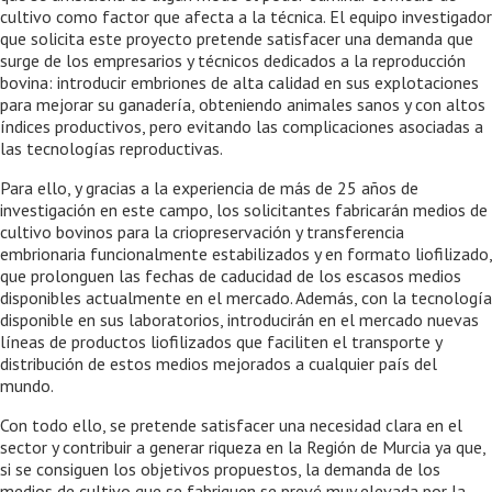
cultivo como factor que afecta a la técnica. El equipo investigador
que solicita este proyecto pretende satisfacer una demanda que
surge de los empresarios y técnicos dedicados a la reproducción
bovina: introducir embriones de alta calidad en sus explotaciones
para mejorar su ganadería, obteniendo animales sanos y con altos
índices productivos, pero evitando las complicaciones asociadas a
las tecnologías reproductivas.
Para ello, y gracias a la experiencia de más de 25 años de
investigación en este campo, los solicitantes fabricarán medios de
cultivo bovinos para la criopreservación y transferencia
embrionaria funcionalmente estabilizados y en formato liofilizado,
que prolonguen las fechas de caducidad de los escasos medios
disponibles actualmente en el mercado. Además, con la tecnología
disponible en sus laboratorios, introducirán en el mercado nuevas
líneas de productos liofilizados que faciliten el transporte y
distribución de estos medios mejorados a cualquier país del
mundo.
Con todo ello, se pretende satisfacer una necesidad clara en el
sector y contribuir a generar riqueza en la Región de Murcia ya que,
si se consiguen los objetivos propuestos, la demanda de los
medios de cultivo que se fabriquen se prevé muy elevada por la