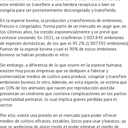
este embrión se transfiere a una hembra receptora o bien se
congela para ser posteriormente descongelado y transferido.
En la especie bovina, la producción y transferencia de embriones,
frescos o congelados, forma parte de un mercado en auge que, en
los últimos años, ha crecido exponencialmente y se prevé que
continúe creciendo. En 2021, se trasfirieron 2.003.843 embriones
de especies domésticas, de los que el 95.2% (1.907.392 embriones)
fueron de la especie bovina y casi el 90% de estos embriones
bovinos se habían producido in vitro.
Sin embargo, a diferencia de lo que ocurre en la especie humana,
existen muy pocas empresas que se dediquen a fabricar y
comercializar medios de cultivo para producir, congelar y transferir
embriones bovinos in vitro. Además, en esta especie, se estima que
un 10% de los animales que nacen por reproducción asistida
presentan un síndrome que conlleva complicaciones en los partos
y mortalidad perinatal, lo cual implica graves pérdidas para el
sector.
Por ello, existe una presión en el mercado para poder ofrecer
medios de cultivo eficaces, estables, listos para usar y baratos, ya
que se ambiciona de algún modo el poder eliminar el medio de