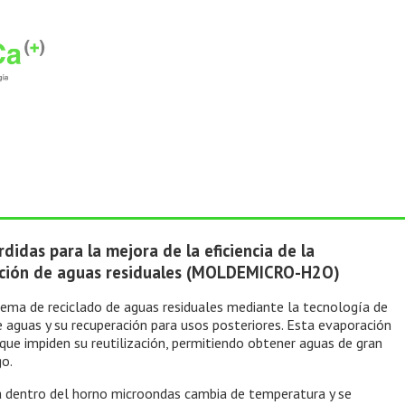
didas para la mejora de la eficiencia de la
ación de aguas residuales (MOLDEMICRO-H2O)
tema de reciclado de aguas residuales mediante la tecnología de
 aguas y su recuperación para usos posteriores. Esta evaporación
 que impiden su reutilización, permitiendo obtener aguas de gran
go.
a dentro del horno microondas cambia de temperatura y se