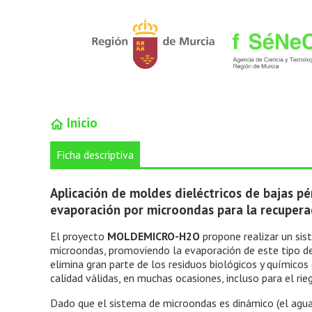
Inicio
Ficha descriptiva
Aplicación de moldes dieléctricos de bajas pér
evaporación por microondas para la recuper
El proyecto
MOLDEMICRO-H2O
propone realizar un sis
microondas, promoviendo la evaporación de este tipo de
elimina gran parte de los residuos biológicos y químicos
calidad válidas, en muchas ocasiones, incluso para el rie
Dado que el sistema de microondas es dinámico (el agu