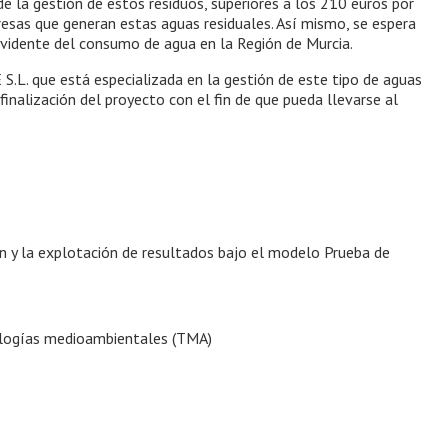
e la gestión de estos residuos, superiores a los 210 euros por
esas que generan estas aguas residuales. Así mismo, se espera
vidente del consumo de agua en la Región de Murcia.
.L. que está especializada en la gestión de este tipo de aguas
 finalización del proyecto con el fin de que pueda llevarse al
ón y la explotación de resultados bajo el modelo Prueba de
ologías medioambientales (TMA)