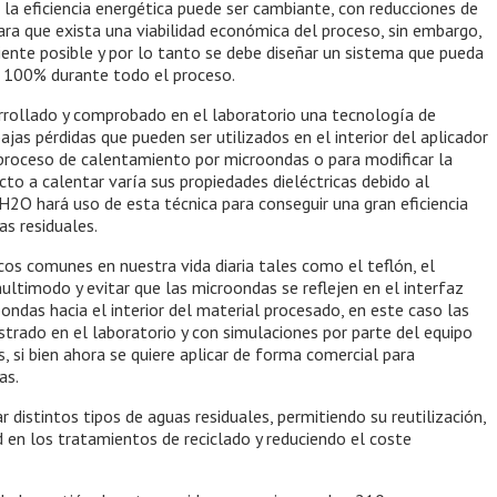
 la eficiencia energética puede ser cambiante, con reducciones de
ara que exista una viabilidad económica del proceso, sin embargo,
ciente posible y por lo tanto se debe diseñar un sistema que pueda
al 100% durante todo el proceso.
rrollado y comprobado en el laboratorio una tecnología de
jas pérdidas que pueden ser utilizados en el interior del aplicador
 proceso de calentamiento por microondas o para modificar la
cto a calentar varía sus propiedades dieléctricas debido al
 hará uso de esta técnica para conseguir una gran eficiencia
as residuales.
icos comunes en nuestra vida diaria tales como el teflón, el
ltimodo y evitar que las microondas se reflejen en el interfaz
oondas hacia el interior del material procesado, en este caso las
strado en el laboratorio y con simulaciones por parte del equipo
s, si bien ahora se quiere aplicar de forma comercial para
as.
 distintos tipos de aguas residuales, permitiendo su reutilización,
ad en los tratamientos de reciclado y reduciendo el coste