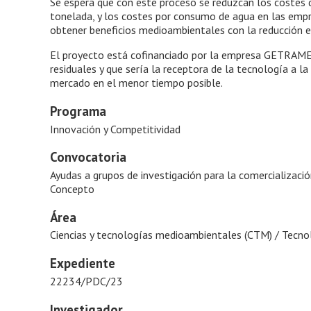
Se espera que con este proceso se reduzcan los costes d
tonelada, y los costes por consumo de agua en las empr
obtener beneficios medioambientales con la reducción e
El proyecto está cofinanciado por la empresa GETRAME S
residuales y que sería la receptora de la tecnología a la
mercado en el menor tiempo posible.
Programa
Innovación y Competitividad
Convocatoria
Ayudas a grupos de investigación para la comercializaci
Concepto
Área
Ciencias y tecnologías medioambientales (CTM) / Tecn
Expediente
22234/PDC/23
Investigador