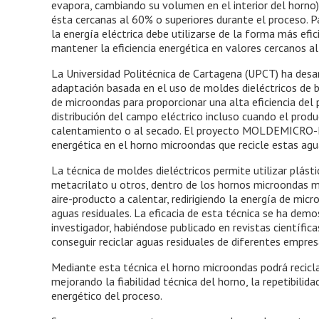
evapora, cambiando su volumen en el interior del horno)
ésta cercanas al 60% o superiores durante el proceso. P
la energía eléctrica debe utilizarse de la forma más efi
mantener la eficiencia energética en valores cercanos 
La Universidad Politécnica de Cartagena (UPCT) ha desa
adaptación basada en el uso de moldes dieléctricos de ba
de microondas para proporcionar una alta eficiencia del
distribución del campo eléctrico incluso cuando el produ
calentamiento o al secado. El proyecto MOLDEMICRO-H2O
energética en el horno microondas que recicle estas agu
La técnica de moldes dieléctricos permite utilizar plást
metacrilato u otros, dentro de los hornos microondas mu
aire-producto a calentar, redirigiendo la energía de micr
aguas residuales. La eficacia de esta técnica se ha demo
investigador, habiéndose publicado en revistas científica
conseguir reciclar aguas residuales de diferentes empres
Mediante esta técnica el horno microondas podrá reciclar
mejorando la fiabilidad técnica del horno, la repetibilid
energético del proceso.