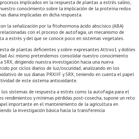
 procesos implicados en la respuesta de plantas a estrés salino,
uestro conocimiento sobre la implicación de la proteína redox
as diana implicadas en dicha respuesta.
on la señalización por la fitohormona ácido abscísico (ABA)
 relacionadas con el proceso de autofagia, un mecanismo de
a a estrés y del que se conoce poco en sistemas vegetales.
esta de plantas deficientes y sobre-expresantes Attrxo1 y dobles
nidad. Así mismo pretendemos consolidar nuestro conocimiento
 SRX, dirigiendo nuestra investigación hacia una nueva
ido por ciclos diarios de luz/oscuridad, analizando en los
xidativo de sus dianas PRXIIF y SRX, teniendo en cuenta el papel
tividad de este sistema antioxidante.
e los sistemas de respuesta a estrés como la autofagia para el
res rendimientos y mínimas pérdidas post-cosecha, supone un reto
pel importante en el mantenimiento de la agricultura en
iendo la investigación básica hacia la transferencia