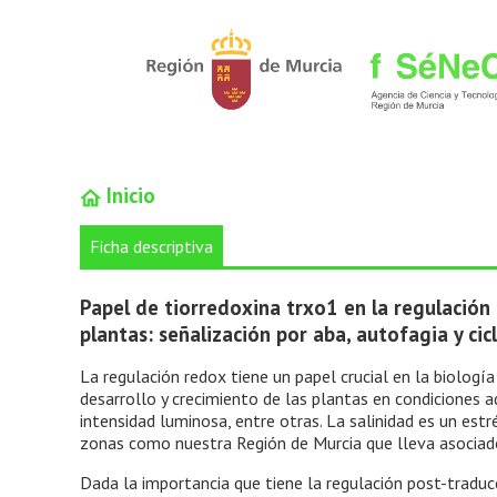
Inicio
Ficha descriptiva
Papel de tiorredoxina trxo1 en la regulación 
plantas: señalización por aba, autofagia y cic
La regulación redox tiene un papel crucial en la biologí
desarrollo y crecimiento de las plantas en condiciones a
intensidad luminosa, entre otras. La salinidad es un est
zonas como nuestra Región de Murcia que lleva asociado
Dada la importancia que tiene la regulación post-traduc