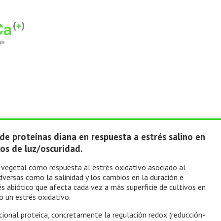
de proteínas diana en respuesta a estrés salino en
los de luz/oscuridad.
a vegetal como respuesta al estrés oxidativo asociado al
dversas como la salinidad y los cambios en la duración e
rés abiótico que afecta cada vez a más superficie de cultivos en
 un estrés oxidativo.
cional proteica, concretamente la regulación redox (reducción-