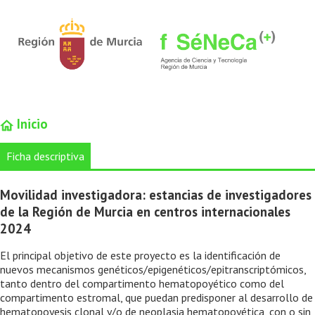
Inicio
Ficha descriptiva
Movilidad investigadora: estancias de investigadores
de la Región de Murcia en centros internacionales
2024
El principal objetivo de este proyecto es la identificación de
nuevos mecanismos genéticos/epigenéticos/epitranscriptómicos,
tanto dentro del compartimento hematopoyético como del
compartimento estromal, que puedan predisponer al desarrollo de
hematopoyesis clonal y/o de neoplasia hematopoyética, con o sin